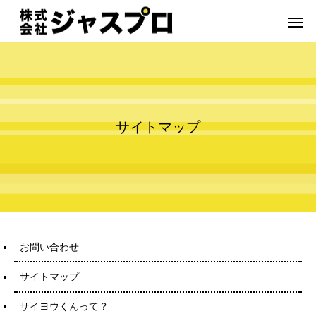
サ
イ
ト
マ
ッ
プ
お問い合わせ
サイトマップ
サイヨウくんって？