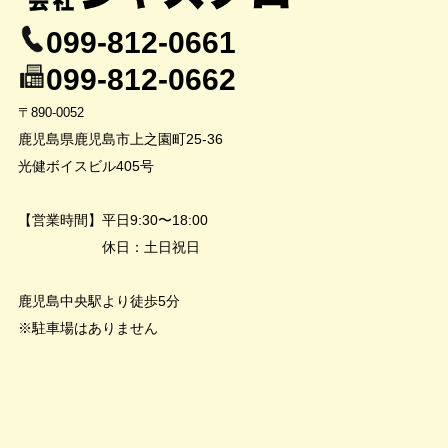
099-812-0661
099-812-0662
〒890-0052
鹿児島県鹿児島市上之園町25-36
光健ボイスビル405号
【営業時間】平日9:30〜18:00
休日：土日祝日
鹿児島中央駅より徒歩5分
※駐車場はありません