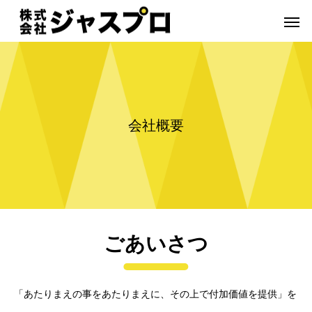
会
社
概
要
ごあいさつ
「あたりまえの事をあたりまえに、その上で付加価値を提供」を