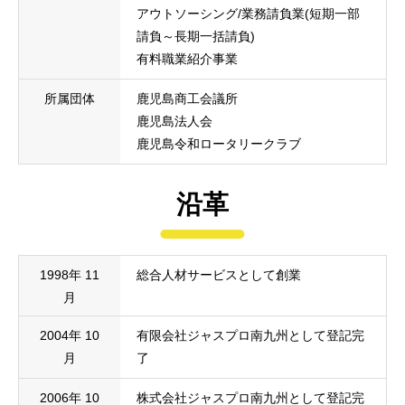
アウトソーシング/業務請負業(短期一部
請負～長期一括請負)
有料職業紹介事業
所属団体
鹿児島商工会議所
鹿児島法人会
鹿児島令和ロータリークラブ
沿革
1998年 11
総合人材サービスとして創業
月
2004年 10
有限会社ジャスプロ南九州として登記完
月
了
2006年 10
株式会社ジャスプロ南九州として登記完