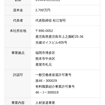
資本金
2,700万円
代表者
代表取締役 松江智司
本社所在地
〒890-0052
鹿児島県鹿児島市上之園町25-36
光健ボイスビル405号
事業拠点
福岡市博多区
熊本市中央区
鹿屋市札元
許認可
一般労働者派遣許可番号
派46－300029
有料職業紹介事業許可番号
46－ﾕ－300019
事業内容
人材派遣事業