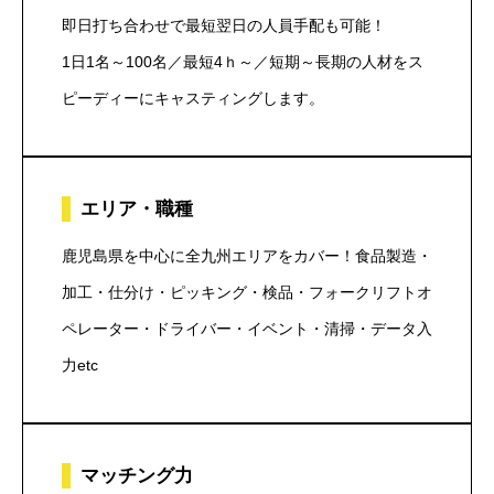
即日打ち合わせで最短翌日の人員手配も可能！
1日1名～100名／最短4ｈ～／短期～長期の人材をス
ピーディーにキャスティングします。
エリア・職種
鹿児島県を中心に全九州エリアをカバー！食品製造・
加工・仕分け・ピッキング・検品・フォークリフトオ
ペレーター・ドライバー・イベント・清掃・データ入
力etc
マッチング力